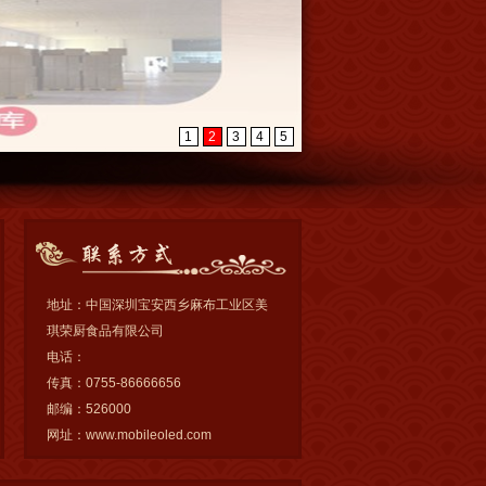
1
2
3
4
5
地址：中国深圳宝安西乡麻布工业区美
琪荣厨食品有限公司
电话：
传真：0755-86666656
邮编：526000
网址：www.mobileoled.com