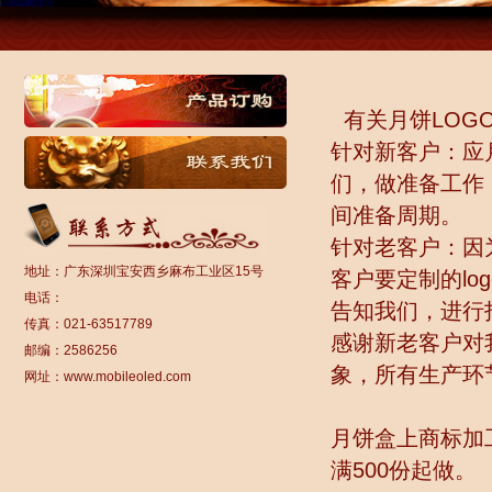
有关月饼LOG
针对新客户：应
们，做准备工作
间准备周期。
针对老客户：因
地址：广东深圳宝安西乡麻布工业区15号
客户要定制的l
电话：
告知我们，进行
传真：021-63517789
感谢新老客户对
邮编：2586256
象，所有生产环
网址：www.mobileoled.com
月饼盒上商标加
满500份起做。