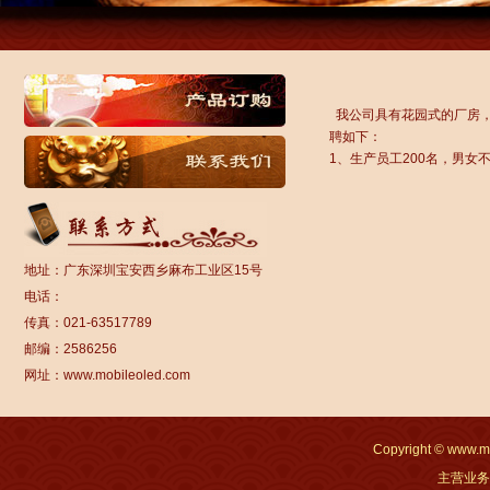
我公司具有花园式的厂房
聘如下：
1、生产员工200名，男女
地址：广东深圳宝安西乡麻布工业区15号
电话：
传真：021-63517789
邮编：2586256
网址：www.mobileoled.com
Copyright © www
主营业务